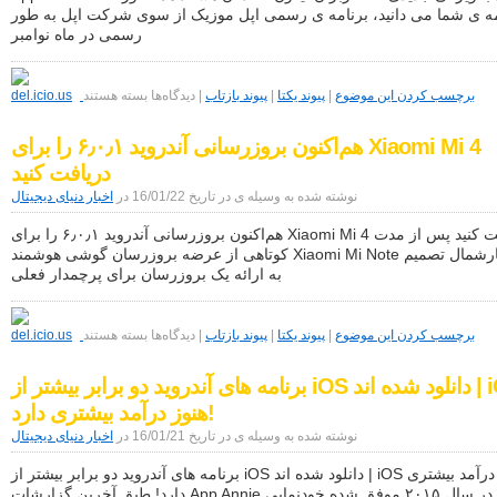
ها)
ه ی شما می دانید، برنامه ی رسمی اپل موزیک از سوی شرکت اپل به طور
رسمی در ماه نوامبر
برای
Apple
برچسب کردن این موضوع
|
پیوند یکتا
|
پیوند بازتاب
|
دیدگاه‌ها
بسته هستند
Music
آندروید
هم‌اکنون بروزرسانی آندروید ۶٫۰٫۱ را برای Xiaomi Mi 4
با
ویژگی
دریافت کنید
جدیدی
که
نوشته شده به وسیله ی در تاریخ 16/01/22 در
اخبار دنیای دیجیتال
کاربران
آیفون
هم‌اکنون بروزرسانی آندروید ۶٫۰٫۱ را برای Xiaomi Mi 4 دریافت کنید پس از مدت
فاقد
کوتاهی از عرضه بروزرسان گوشی هوشمند Xiaomi Mi Note حال، مارشمال تصمیم
آن
به ارائه یک بروزرسان برای پرچمدار فعلی
هستند
برای
هم‌اکنون
برچسب کردن این موضوع
|
پیوند یکتا
|
پیوند بازتاب
|
دیدگاه‌ها
بسته هستند
بروزرسانی
آندروید
برنامه های آندروید دو برابر بیشتر از iOS دانلود شده اند | iOS
۶٫۰٫۱
را
هنوز درآمد بیشتری دارد!
برای
Xiaomi
نوشته شده به وسیله ی در تاریخ 16/01/21 در
اخبار دنیای دیجیتال
Mi
4
برنامه های آندروید دو برابر بیشتر از iOS دانلود شده اند | iOS هنوز درآمد بیشتری
دریافت
دارد! طبق آخرین گزارشات App Annie آندروید در سال ۲۰۱۵ موفق شده خودنمایی