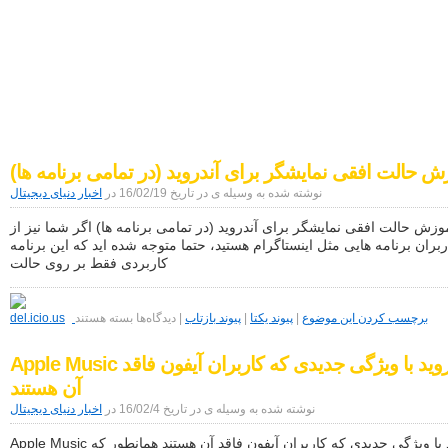
اخبار دنیای دیجیتال
موبایل|فناوری|تکنولوژی
ش حالت افقی نمایشگر برای آندروید (در تمامی برنامه ها)
نوشته شده به وسیله ی در تاریخ 16/02/19 در
اخبار دنیای دیجیتال
وزش حالت افقی نمایشگر برای آندروید (در تمامی برنامه ها) اگر شما نیز از
ربران برنامه هایی مثل اینستاگرام هستید، حتما متوجه شده اید که این برنامه
کاربردی فقط بر روی حالت
برای
آموزش
برچسب کردن این موضوع
|
پیوند یکتا
|
پیوند بازتاب
|
دیدگاه‌ها
بسته هستند
حالت
افقی
Apple Music آندروید با ویژگی جدیدی که کاربران آیفون فاقد
نمایشگر
برای
آن هستند
آندروید
(در
نوشته شده به وسیله ی در تاریخ 16/02/4 در
اخبار دنیای دیجیتال
تمامی
برنامه
Apple Music آندروید با ویژگی جدیدی که کاربران آیفون فاقد آن هستند همانطور که