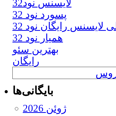
لایسنس نود32
پسورد نود 32
ی لایسنس رایگان نود 32
همیار نود 32
بهترین سئو
رایگان
یروس
بایگانی‌ها
ژوئن 2026