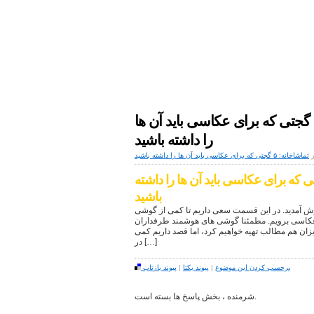
اخبار دنیای دیجیتال
موبایل|فناوری|تکنولوژی
اخبار تکنولوژی تماشاخانه: ۵ گجتی که برای عکاسی باید آن ها
را داشته باشید
تماشاخانه: ۵ گجتی که برای عکاسی باید آن ها را داشته باشید
کنولوژی تماشاخانه: ۵ گجتی که برای عکاسی باید آن ها را داشته
باشید
وش آمدید. در این قسمت سعی داریم تا کمی از گوشی
عکاسی برویم. مطمئنا گوشی های هوشمند طرفداران
یزان هم مطالب تهیه خواهیم کرد، اما قصد داریم کمی
در […]
برچسب کردن این موضوع
|
پیوند یکتا
|
پیوند بازتاب
شرمنده ، بخش پاسخ ها بسته است.