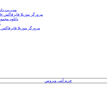
Internet Download Manager (IDM) 6.43.2 + Portable 
Mozilla Firefox 152.0.3 Win/Mac/Linux + Farsi + Portable مرورگر موزیلا فایرفاکس
دانلود مجموع
le
Mozilla Firefox 152.0 Win/Mac/Linux + Farsi + Portable مرورگر موزیلا فایرفاکس
خرید آنتی ویروس