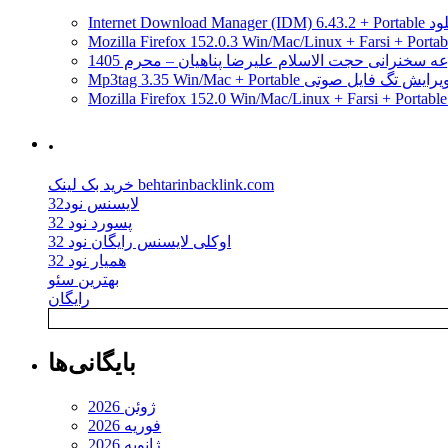
مدیریت دانلود
ه سخنرانی حجت الاسلام علیرضا پناهیان – محرم 1405
Mp3tag 3.35 Win/Mac + Portab ویرایش تگ فایل صوتی
.
خرید بک لینک behtarinbacklink.com
لایسنس نود32
پسورد نود 32
اوکلی لایسنس رایگان نود 32
همیار نود 32
بهترین سئو
رایگان
بایگانی‌ها
ژوئن 2026
فوریه 2026
ژانویه 2026