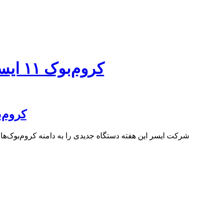
کروم‌بوک ۱۱ ایسر با قیمت ۱۸۰ دلار روانه بازار شد
کروم‌بوک ۱۱ ایسر با قیمت ۸۰
شرکت ایسر این هفته دستگاه جدیدی را به دامنه کروم‌‌بوک‌های خود در سال ۲۰۱۶ اضافه کرد. اگر به یاد