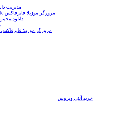
Internet Download Manager (IDM) 6.43.2 + Portable 
Mozilla Firefox 152.0.3 Win/Mac/Linux + Farsi + Portable مرورگر موزیلا فایرفاکس
دانلود مجموع
le
Mozilla Firefox 152.0 Win/Mac/Linux + Farsi + Portable مرورگر موزیلا فایرفاکس
خرید آنتی ویروس