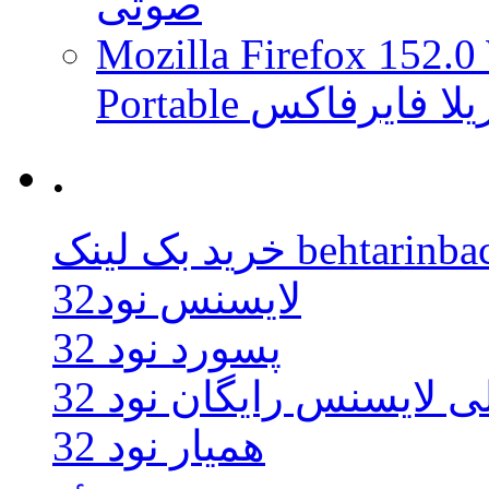
صوتی
Mozilla Firefox 152.0
 موزیلا فایرفاکس
.
behtarinbacklink.
لایسنس نود32
پسورد نود 32
ی لایسنس رایگان نود 32
همیار نود 32