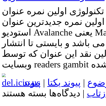
نولوژی اولین نمره عنوان Mad Max منتشر شد
اولین نمره جدیدترین عنوان
استودیو Avalanche یعنی Mad Max منتشر شد. با وجود اینکه
ی باشد و بایستی تا انتشار
لین نقد این عنوان که توسط
ضوع
|
پیوند یکتا
|
پیوند
برای
زتاب
|
دیدگاه‌ها
بسته هستند
اخبار
تکنولوژی
اولین