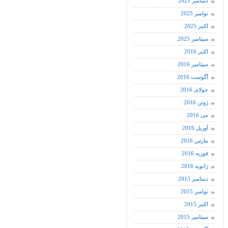
دسامبر 2025
نوامبر 2025
اکتبر 2025
سپتامبر 2025
اکتبر 2016
سپتامبر 2016
آگوست 2016
جولای 2016
ژوئن 2016
می 2016
آوریل 2016
مارس 2016
فوریه 2016
ژانویه 2016
دسامبر 2015
نوامبر 2015
اکتبر 2015
سپتامبر 2015